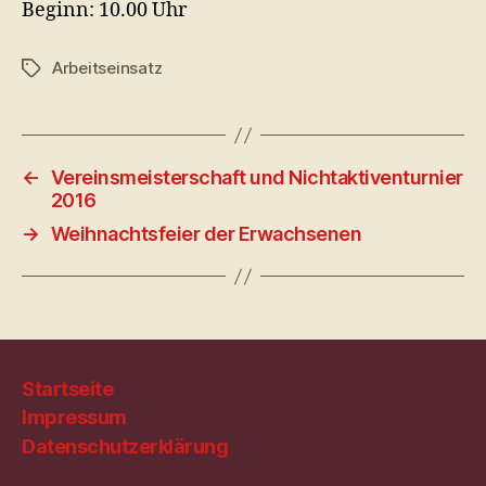
Beginn: 10.00 Uhr
Arbeitseinsatz
Schlagwörter
←
Vereinsmeisterschaft und Nichtaktiventurnier
2016
→
Weihnachtsfeier der Erwachsenen
Startseite
Impressum
Datenschutzerklärung