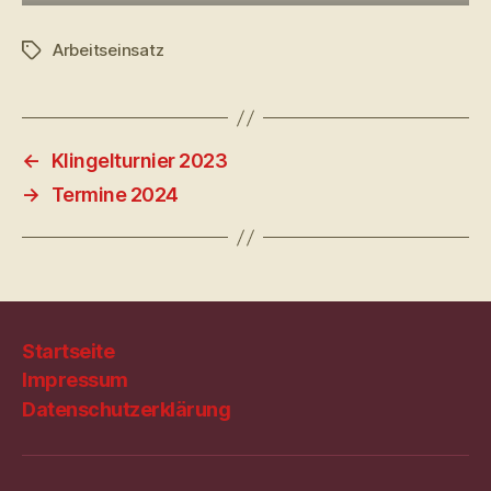
Arbeitseinsatz
Schlagwörter
←
Klingelturnier 2023
→
Termine 2024
Startseite
Impressum
Datenschutzerklärung