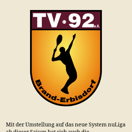
Mit der Umstellung auf das neue System nuLiga