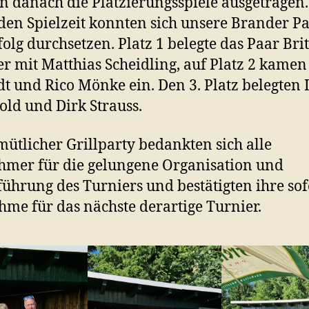
 danach die Platzierungsspiele ausgetragen
den Spielzeit konnten sich unsere Brander P
folg durchsetzen. Platz 1 belegte das Paar Brit
er mit Matthias Scheidling, auf Platz 2 kamen
t und Rico Mönke ein. Den 3. Platz belegten I
old und Dirk Strauss.
mütlicher Grillparty bedankten sich alle
hmer für die gelungene Organisation und
ührung des Turniers und bestätigten ihre sof
hme für das nächste derartige Turnier.