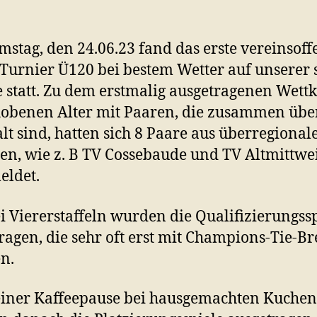
stag, den 24.06.23 fand das erste vereinsoff
Turnier Ü120 bei bestem Wetter auf unserer 
 statt. Zu dem erstmalig ausgetragenen Wet
obenen Alter mit Paaren, die zusammen übe
alt sind, hatten sich 8 Paare aus überregional
en, wie z. B TV Cossebaude und TV Altmittwe
eldet.
i Viererstaffeln wurden die Qualifizierungss
ragen, die sehr oft erst mit Champions-Tie-B
n.
iner Kaffeepause bei hausgemachten Kuchen