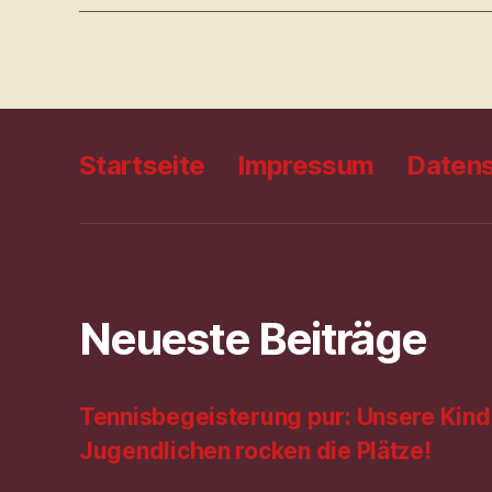
Startseite
Impressum
Datens
Neueste Beiträge
Tennisbegeisterung pur: Unsere Kind
Jugendlichen rocken die Plätze!