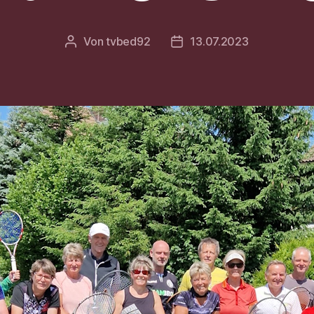
Von
tvbed92
13.07.2023
Beitragsautor
Veröffentlichungsdatum