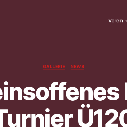
Verein
Kategorien
GALLERIE
NEWS
einsoffenes
Turnier Ü12