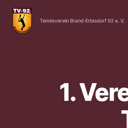
Tennisverein Brand-Erbisdorf 92 e. V.
Tennisverein
Brand-
Erbisdorf
92
e.
V.
1. Ver