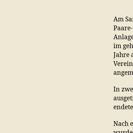
Am Sam
Paare-
Anlage
im geh
Jahre 
Verein
angem
In zwe
ausget
endete
Nach e
wurden