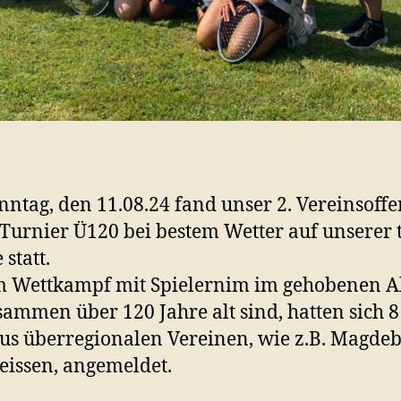
ntag, den 11.08.24 fand unser 2. Vereinsoffe
Turnier Ü120 bei bestem Wetter auf unserer 
statt.
 Wettkampf mit Spielernim im gehobenen Al
sammen über 120 Jahre alt sind, hatten sich 
us überregionalen Vereinen, wie z.B. Magde
issen, angemeldet.