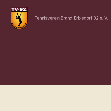
Tennisverein Brand-Erbisdorf 92 e. V.
Tennisverein
Brand-
Erbisdorf
92
e.
V.