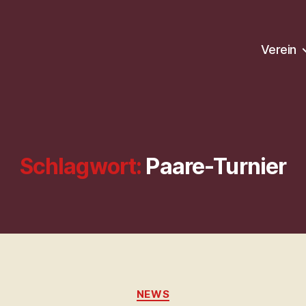
Verein
Schlagwort:
Paare-Turnier
Kategorien
NEWS