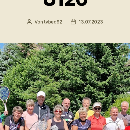
Von
tvbed92
13.07.2023
Beitragsautor
Veröffentlichungsdatum