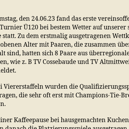
stag, den 24.06.23 fand das erste vereinsoff
Turnier Ü120 bei bestem Wetter auf unserer 
 statt. Zu dem erstmalig ausgetragenen Wet
obenen Alter mit Paaren, die zusammen übe
alt sind, hatten sich 8 Paare aus überregional
en, wie z. B TV Cossebaude und TV Altmittwe
eldet.
i Viererstaffeln wurden die Qualifizierungss
ragen, die sehr oft erst mit Champions-Tie-B
n.
iner Kaffeepause bei hausgemachten Kuchen
 danach die Platzierungsspiele ausgetragen