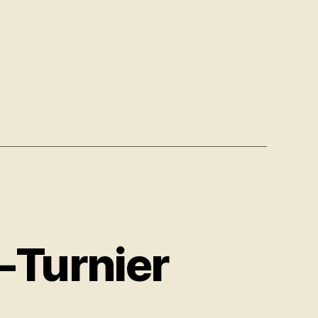
s
-Turnier