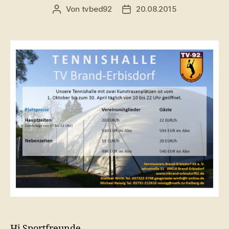
Von
tvbed92
20.08.2015
Beitragsautor
Veröffentlichungsdatum
Hi Sportfreunde,