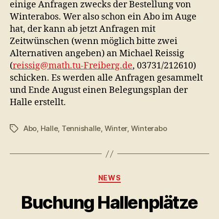
einige Anfragen zwecks der Bestellung von
Winterabos. Wer also schon ein Abo im Auge
hat, der kann ab jetzt Anfragen mit
Zeitwünschen (wenn möglich bitte zwei
Alternativen angeben) an Michael Reissig
(
reissig@math.tu-Freiberg.de
, 03731/212610)
schicken. Es werden alle Anfragen gesammelt
und Ende August einen Belegungsplan der
Halle erstellt.
Abo
,
Halle
,
Tennishalle
,
Winter
,
Winterabo
Schlagwörter
Kategorien
NEWS
Buchung Hallenplätze