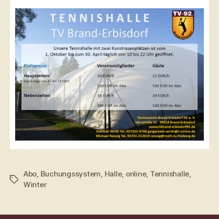
Abo
,
Buchungssystem
,
Halle
,
online
,
Tennishalle
,
Schlagwörter
Winter