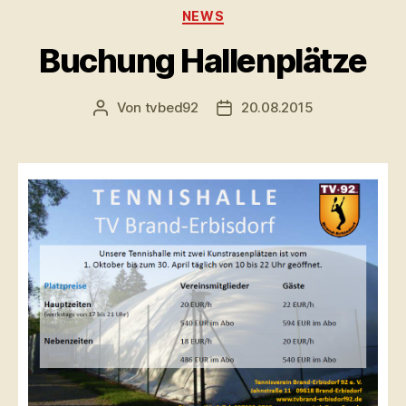
Kategorien
NEWS
Buchung Hallenplätze
Von
tvbed92
20.08.2015
Beitragsautor
Veröffentlichungsdatum