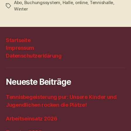
Abo
,
Buchungssystem
,
Halle
,
online
,
Tennishalle
,
Schlagwörter
Winter
Startseite
Impressum
Datenschutzerklärung
Neueste Beiträge
Tennisbegeisterung pur: Unsere Kinder und
Jugendlichen rocken die Plätze!
Arbeitseinsatz 2026