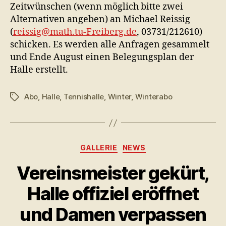
Zeitwünschen (wenn möglich bitte zwei
Alternativen angeben) an Michael Reissig
(
reissig@math.tu-Freiberg.de
, 03731/212610)
schicken. Es werden alle Anfragen gesammelt
und Ende August einen Belegungsplan der
Halle erstellt.
Abo
,
Halle
,
Tennishalle
,
Winter
,
Winterabo
Schlagwörter
Kategorien
GALLERIE
NEWS
Vereinsmeister gekürt,
Halle offiziel eröffnet
und Damen verpassen