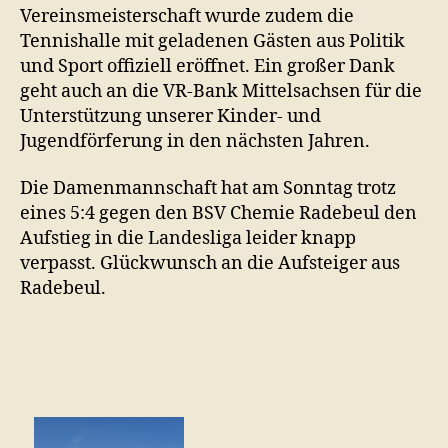
Vereinsmeisterschaft wurde zudem die
Tennishalle mit geladenen Gästen aus Politik
und Sport offiziell eröffnet. Ein großer Dank
geht auch an die VR-Bank Mittelsachsen für die
Unterstützung unserer Kinder- und
Jugendförferung in den nächsten Jahren.
Die Damenmannschaft hat am Sonntag trotz
eines 5:4 gegen den BSV Chemie Radebeul den
Aufstieg in die Landesliga leider knapp
verpasst. Glückwunsch an die Aufsteiger aus
Radebeul.