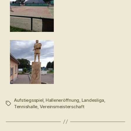
Aufstiegsspiel
,
Halleneröffnung
,
Landesliga
,
Schlagwörter
Tennishalle
,
Vereinsmeisterschaft