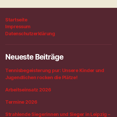
Startseite
Impressum
Datenschutzerklärung
Neueste Beiträge
Tennisbegeisterung pur: Unsere Kinder und
Jugendlichen rocken die Plätze!
Arbeitseinsatz 2026
Termine 2026
Strahlende Siegerinnen und Sieger in Leipzig –